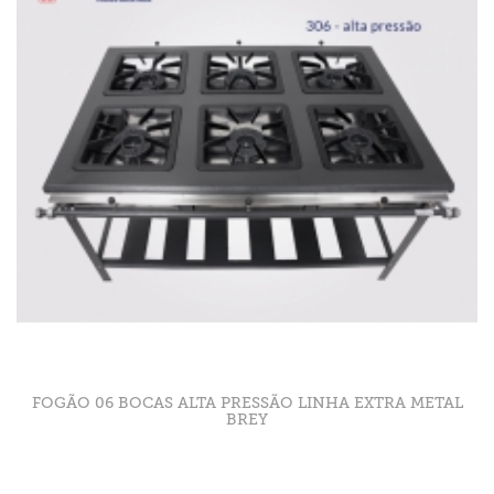
FOGÃO 06 BOCAS ALTA PRESSÃO LINHA EXTRA METAL
BREY