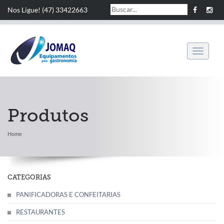
Nos Ligue! (47) 33422663
Alterar
Navegaç
Produtos
Home
CATEGORIAS
PANIFICADORAS E CONFEITARIAS
RESTAURANTES