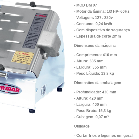
- MOD BM 07
- Motor da lâmina: 1/3 HP- 60Hz
- Voltagem: 127 / 220v
- Consumo: 0,24 kw/h
- Com dispositivo de segurança
- Espessura de corte 2mm
Dimensões da máquina
- Comprimento: 410 mm
- Altura: 385 mm
- Largura: 355 mm
- Peso Líquido: 13,8 kg
Dimensões da embalagem
- Profundidade: 430 mm
- Altura: 420 mm
- Largura: 400 mm
- Peso Bruto: 15,3 kg
- Cubagem: 0,07 m³
Utilidade
- Cortar frios e legumes em geral