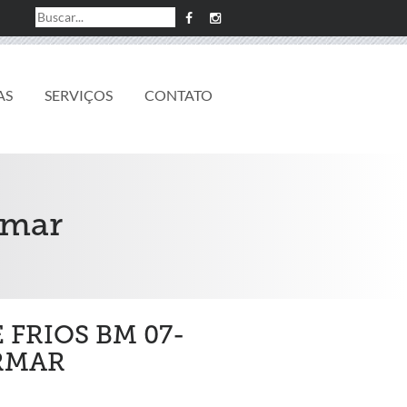
AS
SERVIÇOS
CONTATO
rmar
FRIOS BM 07-
ERMAR