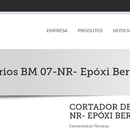
EMPRESA
PRODUTOS
NOTICI
rios BM 07-NR- Epóxi Be
CORTADOR DE 
NR- EPÓXI B
Caraterísticas Técnicas